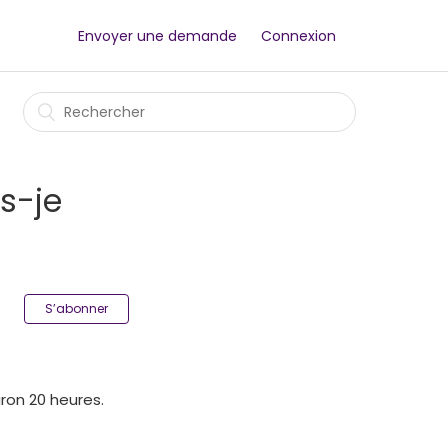
Envoyer une demande
Connexion
s-je
S’abonner
ron 20 heures.