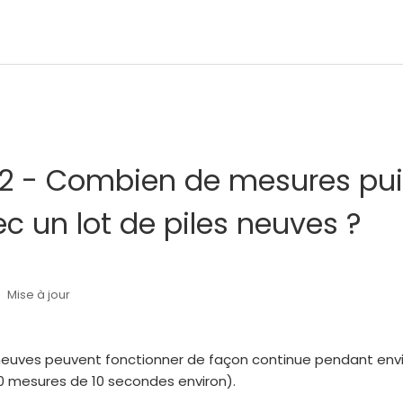
O2 - Combien de mesures pui
ec un lot de piles neuves ?
Mise à jour
s neuves peuvent fonctionner de façon continue pendant envi
00 mesures de 10 secondes environ).