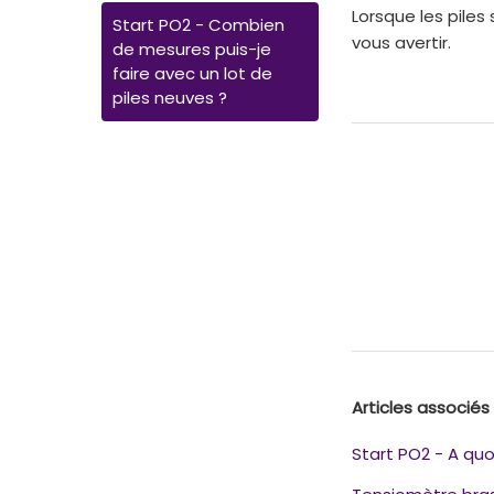
Lorsque les piles
Start PO2 - Combien
vous avertir.
de mesures puis-je
faire avec un lot de
piles neuves ?
Articles associés
Start PO2 - A quo