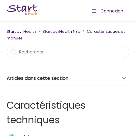
Connexion
Start by iHealth
Start by iHealth NEb
Caractéristiques et
manuel
Articles dans cette section
Caractéristiques techniques
Caractéristiques
Manuel d'utilisation
techniques