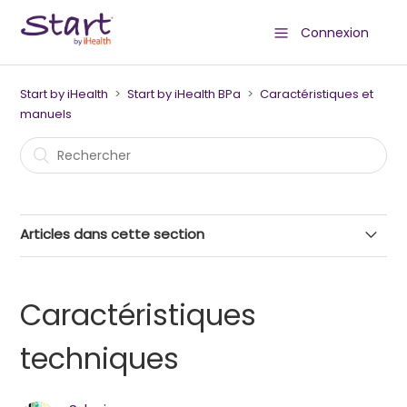
Connexion
Start by iHealth
Start by iHealth BPa
Caractéristiques et
manuels
Articles dans cette section
Caractéristiques techniques
Caractéristiques
Manuel d'utilisation
techniques
Passeport tensionnel