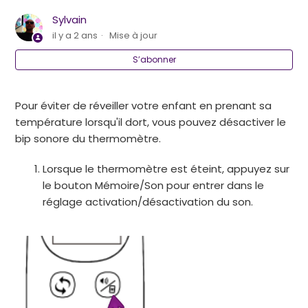
Comment activer/désactiver le son?
Sylvain
il y a 2 ans
Mise à jour
A quoi correspondent les couleurs de l'écran?
S’abonner
Comment nettoyer le thermomètre?
Pour éviter de réveiller votre enfant en prenant sa
Quelle correspondance avec une température
température lorsqu'il dort, vous pouvez désactiver le
buccale, axillaire ou rectale?
bip sonore du thermomètre.
Lorsque le thermomètre est éteint, appuyez sur
le bouton Mémoire/Son pour entrer dans le
réglage activation/désactivation du son.